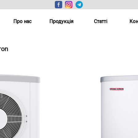
Про нас
Продукція
Статті
Кон
ron