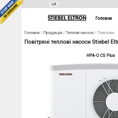
UA
Головна
Головна
Продукція
Теплові насоси
Повітряні
Повітряні теплові насоси Stiebel Elt
HPA-O CS Plus